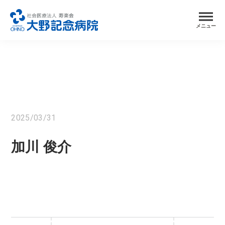
メニュー
2025/03/31
加川 俊介