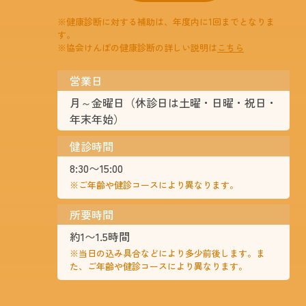
※健康診断に対する補助は、年度内に1回までとなりま
す。
※協会けんぽの健康診断の詳しい説明は
こちら
営業日
月～金曜日（休診日は土曜・日曜・祝日・
年末年始）
健診時間
8:30〜15:00
※ご年齢や健診コースにより異なります。
所要時間
約1〜1.5時間
※当日の込み具合などにより多少前後します。ま
た、ご年齢や健診コースにより異なります。