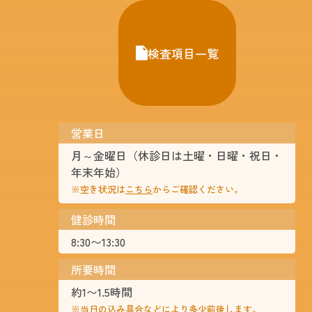
検査項目一覧
営業日
月～金曜日（休診日は土曜・日曜・祝日・
年末年始）
※空き状況は
こちら
からご確認ください。
健診時間
8:30〜13:30
所要時間
約1〜1.5時間
※当日の込み具合などにより多少前後します。