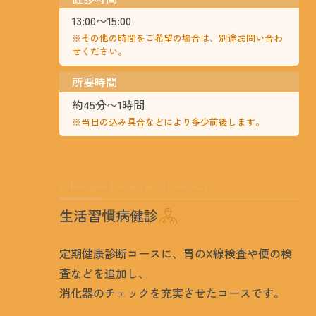
13:00〜15:00
※その他の時間をご希望の場合は、別途お問い合わ
せください。
所要時間
約45分〜1時間
※当日の込み具合などにより多少前後します。
Lifestyle Disease Checkup
生活習慣病健診
定期健康診断コースに、胃のX線検査や便の検
査などを追加し、
消化器のチェックを充実させたコースです。