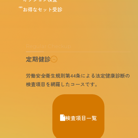
お得なセット受診
Regular Checkup
定期健診
労働安全衛生規則第44条による法定健康診断の
検査項目を網羅したコースです。
検査項目一覧