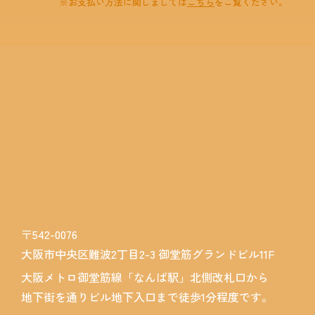
※お支払い方法に関しましては
こちら
をご覧ください。
〒542-0076
大阪市中央区難波2丁目2-3
御堂筋グランドビル11F
大阪メトロ御堂筋線「なんば駅」
北側改札口から
地下街を通り
ビル地下入口まで徒歩1分程度です。