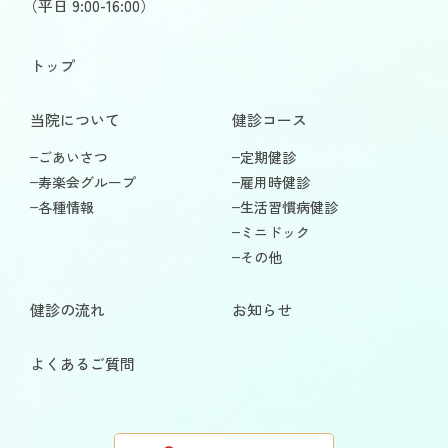
（平日 9:00-16:00）
トップ
当院について
健診コース
ごあいさつ
定期健診
寿楽会グループ
雇用時健診
各種情報
生活習慣病健診
ミニドック
その他
健診の流れ
お知らせ
よくあるご質問