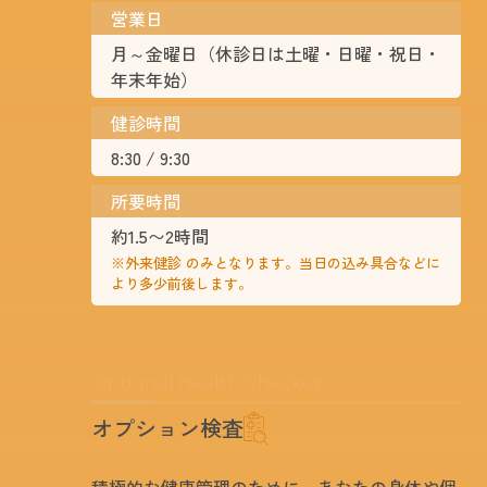
営業日
月～金曜日（休診日は土曜・日曜・祝日・
年末年始）
健診時間
8:30 / 9:30
所要時間
約1.5〜2時間
※外来健診 のみとなります。当日の込み具合などに
より多少前後します。
Optional Health Checkup
オプション検査
積極的な健康管理のために、あなたの身体や個