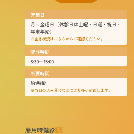
営業日
月～金曜日（休診日は土曜・日曜・祝日・
年末年始）
※空き状況は
こちら
からご確認ください。
健診時間
8:30〜15:00
所要時間
約1時間
※当日の込み具合などにより多少前後します。
Employment Health Checkup
雇用時健診