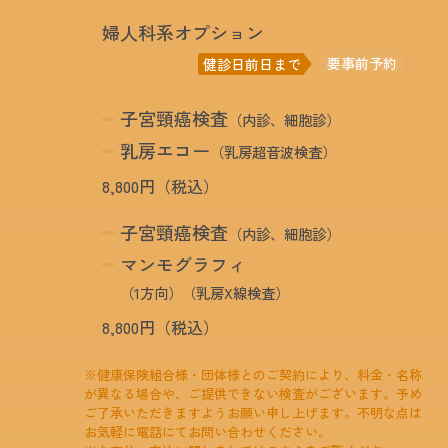
婦人科系オプション
要事前予約
健診日前日まで
子宮頸癌検査
（内診、細胞診）
乳房エコー
（乳房超音波検査）
8,800円（税込）
子宮頸癌検査
（内診、細胞診）
マンモグラフィ
（1方向）（乳房X線検査）
8,800円（税込）
※健康保険組合様・団体様とのご契約により、料金・名称
が異なる場合や、ご提供できない検査がございます。予め
ご了承いただきますようお願い申し上げます。不明な点は
お気軽に電話にてお問い合わせください。