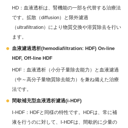
HD：血液透析は、腎機能の一部を代替する治療法
です。拡散（diffusion）と限外濾過
（ultrafiltration）により物質交換や溶質除去を行い
ます。
血液濾過透析(hemodiafiltration: HDF) On-line
HDF, Off-line HDF
HDF：血液透析（小分子量除去能力）と血液濾過
（中～高分子量物質除去能力）を兼ね備えた治療
法です。
間歇補充型血液透析濾過(i-HDF)
I-HDF：HDFと同様の特性です。HDFは、常に補
液を行うのに対して、I-HDFは、間歇的に少量の