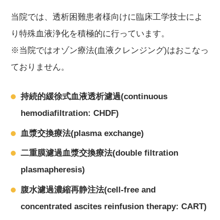
当院では、透析困難患者様向けに臨床工学技士によ
り特殊血液浄化を積極的に行っています。
※当院ではオゾン療法(血液クレンジング)はおこなっ
ておりません。
持続的緩徐式血液透析濾過(continuous
hemodiafiltration: CHDF)
血漿交換療法(plasma exchange)
二重膜濾過血漿交換療法(double filtration
plasmapheresis)
腹水濾過濃縮再静注法(cell-free and
concentrated ascites reinfusion therapy: CART)