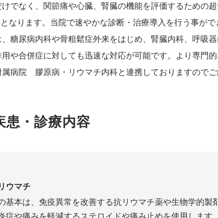
だけでなく、関節痛や心臓、腎臓の機能を評価するための超
必要となります。当院で速やかな診断・治療導入を行う事が
は、糖尿病内科や骨粗鬆症外来をはじめ、腎臓内科、呼吸器
作用や合併症に対しても迅速な対応が可能です。より専門的
附属病院 膠原病・リウマチ内科と連携しておりますのでご
疾患・診療内容
リウマチ
の基本は、免疫異常を改善する抗リウマチ薬や生物学的製剤
炎症や痛みを軽減するステロイドや痛み止めを使用します