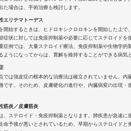
出た場合は、手術治療も検討します。
性エリテマトーデス
を開始するときは、ヒドロキシクロロキンを開始した上で
節症状に対しては免疫抑制薬や必要に応じてステロイドを
重症例では、大量ステロイド療法、免疫抑制薬や生物学的
るようになってからは、寛解を維持することができる病気
症
点では強皮症の根本的な治療法は確立されていません。内
難です。そのため、皮膚硬化の進行や、内臓病変の出現・
性筋炎／皮膚筋炎
は、ステロイド・免疫抑制薬となります。肺疾患が急速に
生命予後が悪いとされているため、早期からステロイドと