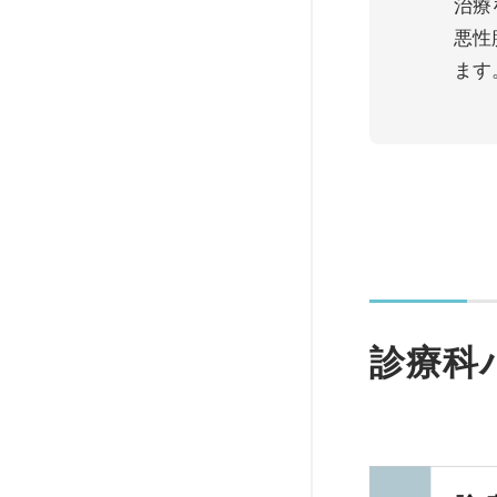
治療
悪性
ます
診療科