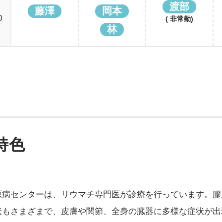
渡部
藤澤
岡本
0
( 非常勤)
林
特色
原病センターは、リウマチ専門医が診療を行っています。膠
状もさまざまで、皮膚や関節、全身の臓器に多様な症状が出