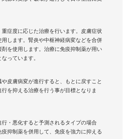
、重症度に応じた治療を行います。皮膚症状
使用します。腎炎や中枢神経病変などを合併
製剤を使用します。治療に免疫抑制薬が用い
となっています。
臓や皮膚病変が進行すると、もとに戻すこと
進行を抑える治療を行う事が目標となりま
進行・悪化すると予測されるタイプの場合
免疫抑制薬を併用して、免疫を強力に抑える