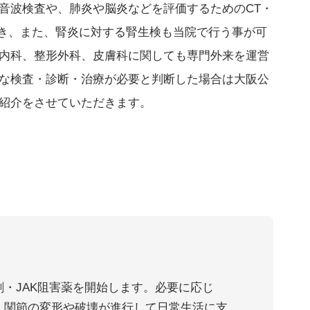
音波検査や、肺炎や脳炎などを評価するためのCT・
でき、また、腎炎に対する腎生検も当院で行う事が可
内科、整形外科、皮膚科に関しても専門外来を運営
な検査・診断・治療が必要と判断した場合は大阪公
紹介をさせていただきます。
・JAK阻害薬を開始します。必要に応じ
。関節の変形や破壊が進行して日常生活に支