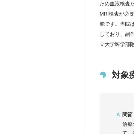
ため血液検査
MRI検査が
能です。当院
しており、副
立大学医学部
対象
関節
治療
て、