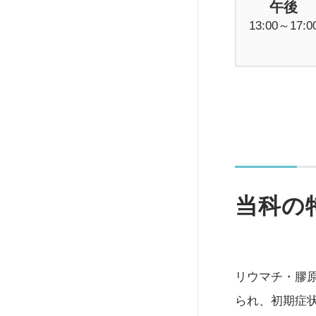
午後
13:00～17:0
当科の
リウマチ・膠
られ、初期症