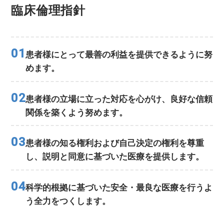
臨床倫理指針
01
患者様にとって最善の利益を提供できるように努
めます。
02
患者様の立場に立った対応を心がけ、良好な信頼
関係を築くよう努めます。
03
患者様の知る権利および自己決定の権利を尊重
し、説明と同意に基づいた医療を提供します。
04
科学的根拠に基づいた安全・最良な医療を行うよ
う全力をつくします。