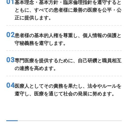
01
基本理念・基本方針・臨床倫理指針を遵守すると
ともに、すべての患者様に最善の医療を公平・公
正に提供します。
02
患者様の基本的人権を尊重し、個人情報の保護と
守秘義務を遵守します。
03
専門医療を提供するために、自己研鑽と職員相互
の連携を高めます。
04
医療人としてその責務を果たし、法令やルールを
遵守し、医療を通じて社会の発展に努めます。