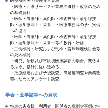
医療機関等の管理運営業務
・医療・介護サービスや業務の維持・改善のため
の基礎資料
・医師・看護師・薬剤師・検査技師・放射線技
師・理学療法士・栄養士・医療事務等の学生実習
への協力
・医師・看護師・薬剤師・検査技師・放射線技
師・理学療法士・栄養士等の教育・研修
・症例検討・研究および剖検・臨床病理検討会等
の死因検討
・研究、治験及び市販後臨床試験の場合。関係す
る法令、指針に従い進める。
・治療経過および予後調査、満足度調査や業務改
善のためのアンケート調査
学会・医学誌等への発表
特定の患者様・利用者・関係者の症例や事例の学