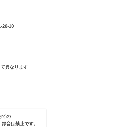
6-10
って異なります
内での
・録音は禁止です。