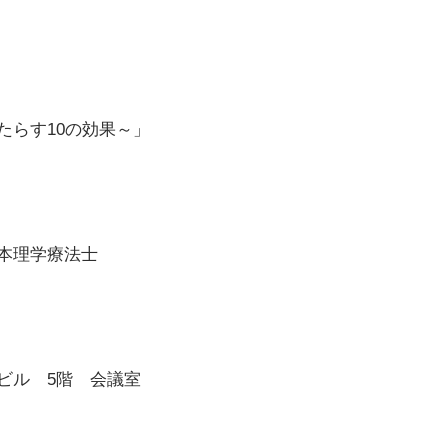
らす10の効果～」
本理学療法士
ビル 5階 会議室