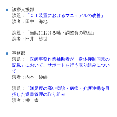
診療支援部
演題：
「ＣＴ装置におけるマニュアルの改善」
演者：田中 海地
演題：「当院における嚥下調整食の取組」
演者：臼井 紗世
事務部
演題：
「医師事務作業補助者が「身体抑制同意の
記載」において、サポートを行う取り組みについ
て」
演者：内本 紗絵
演題：
「満足度の高い病診・病病・介護連携を目
指した返書管理の取り組み」
演者：榊 崇