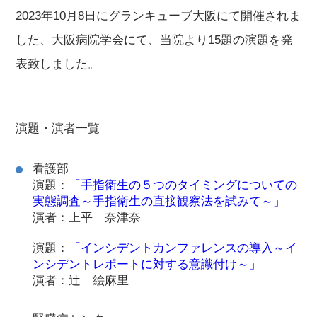
2023年10月8日にグランキューブ大阪にて開催されま
した、大阪病院学会にて、当院より15題の演題を発
表致しました。
演題・演者一覧
看護部
演題：
「手指衛生の５つのタイミングについての
実態調査～手指衛生の直接観察法を試みて～」
演者：上平 奈津奈
演題：
「インシデントカンファレンスの導入～イ
ンシデントレポートに対する意識付け～」
演者：辻 絵麻里