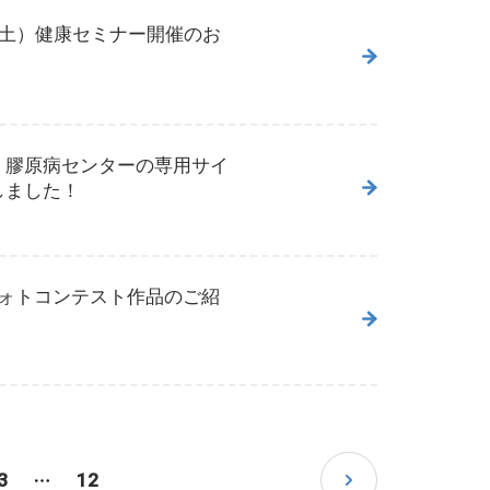
（土）健康セミナー開催のお
・膠原病センターの専用サイ
しました！
フォトコンテスト作品のご紹
3
12