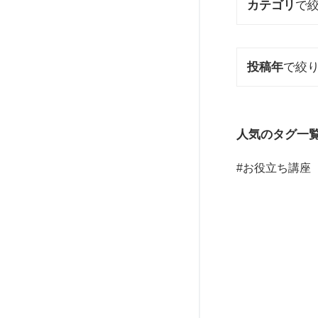
カテゴリ
で
投稿年
で絞
人気のタグ一
お役立ち講座