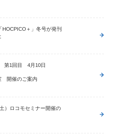
HOCPICO＋」冬号が発刊
た
 第1回目 4月10日
（金）
室 開催のご案内
（土）ロコモセミナー開催の