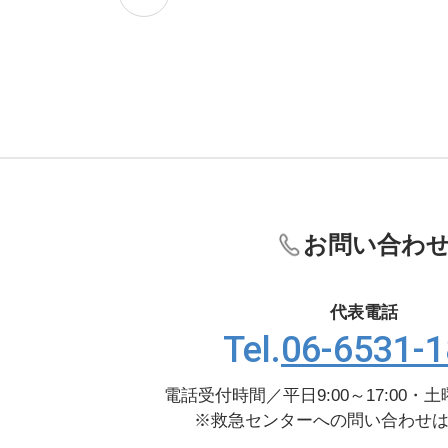
ナ
ビ
ゲ
ー
シ
ョ
ン
お問い合わ
代表電話
Tel.
06-6531-
電話受付時間
／
平日9:00～17:00・土曜
※救急センターへの問い合わせは