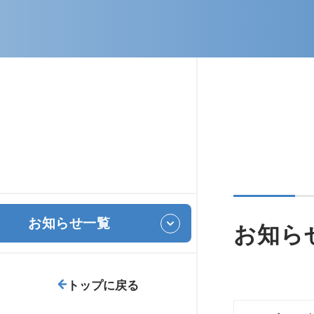
泌尿器科
脳
放射線科
リ
お知らせ一覧
お知ら
トップに戻る