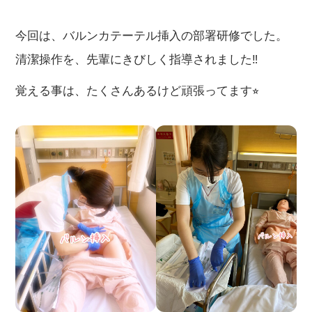
今回は、バルンカテーテル挿入の部署研修でした。
清潔操作を、先輩にきびしく指導されました‼︎
覚える事は、たくさんあるけど頑張ってます⭐︎