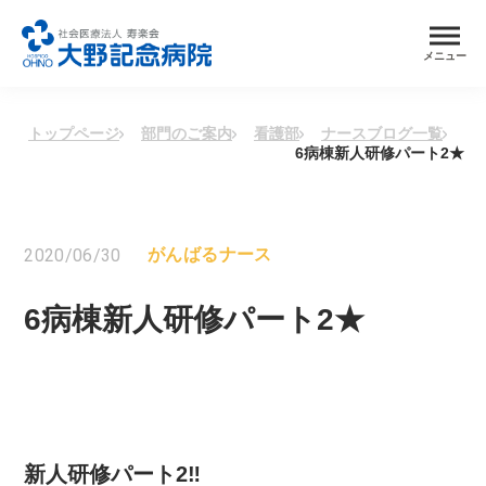
メニュー
トップページ
部門のご案内
看護部
ナースブログ一覧
6病棟新人研修パート2★
2020/06/30
がんばるナース
6病棟新人研修パート2★
新人研修パート2‼︎