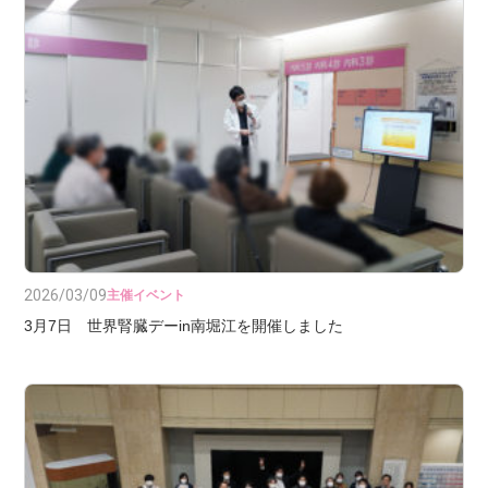
2026/03/09
主催イベント
3月7日 世界腎臓デーin南堀江を開催しました