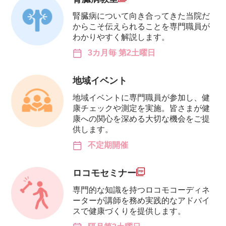
腎臓病について向き合ってきた当院だ
からこそ伝えられることを専門職員が
わかりやすく解説します。
3カ月毎 第2土曜日
地域イベント
地域イベントに専門職員が参加し、健
康チェックや測定を実施。皆さまが健
康への関心を深める大切な機会をご提
供します。
不定期開催
ロコモセミナー
専門的な知識を持つロコモコーディネ
ーターが講師を務め実践的なアドバイ
スで健康づくりを提供します。