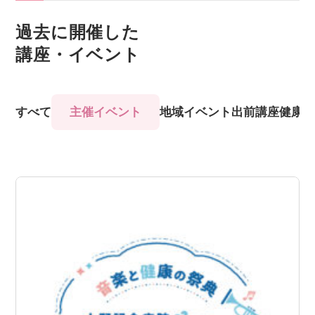
過去に開催した
講座・イベント
すべて
主催イベント
地域イベント
出前講座
健康